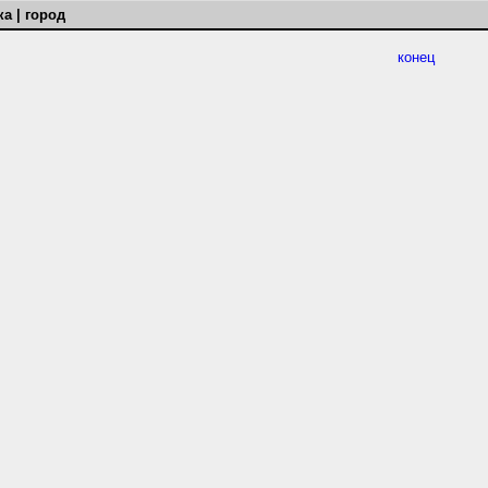
а | город
конец